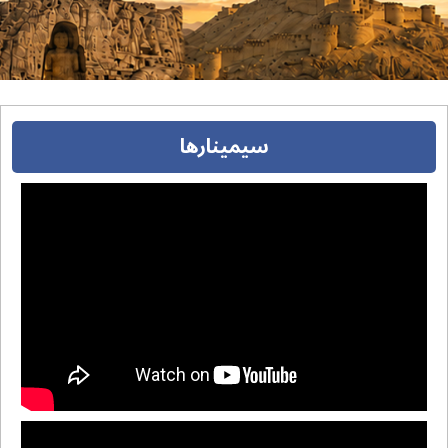
سیمینارها