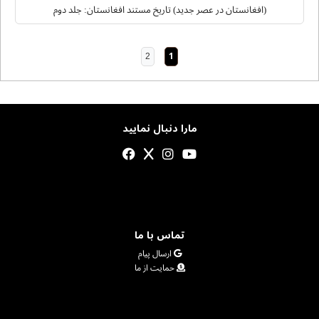
(افغانستان در عصر جدید) تاریخ مستند افغانستان: جلد دوم
2
1
مارا دنبال نمایید
تماس با ما
ارسال پیام
حمایت از ما