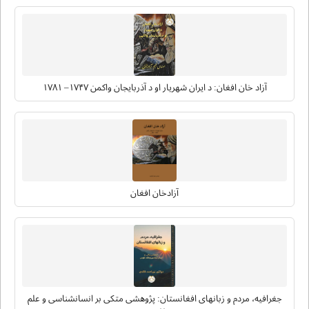
آزاد خان افغان: د ایران شهریار او د آذربایجان واکمن ۱۷۴۷– ۱۷۸۱
آزادخان افغان
جغرافیه، مردم و زبانهای افغانستان: پژوهشی متکی بر انسانشناسی و علم