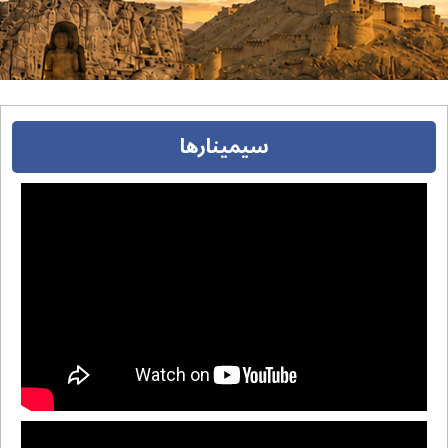
سیمینارها