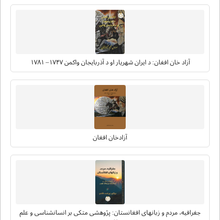
آزاد خان افغان: د ایران شهریار او د آذربایجان واکمن ۱۷۴۷– ۱۷۸۱
آزادخان افغان
جغرافیه، مردم و زبانهای افغانستان: پژوهشی متکی بر انسانشناسی و علم