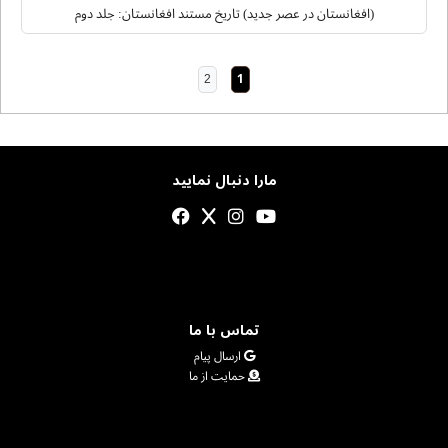
(افغانستان در عصر جدید) تاریخ مستند افغانستان: جلد دوم
2
1
مارا دنبال نمایید
تماس با ما
ارسال پیام
حمایت از ما