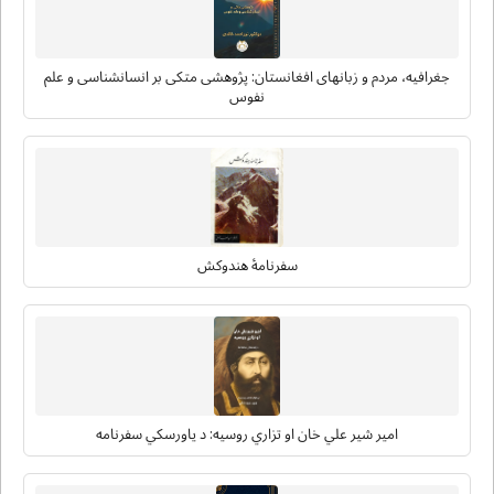
جغرافیه، مردم و زبانهای افغانستان: پژوهشی متکی بر انسانشناسی و علم
نفوس
سفرنامۀ هندوکش
امیر شیر علي خان او تزاري روسیه: د یاورسکي سفرنامه