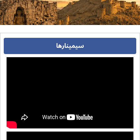
سیمینارها