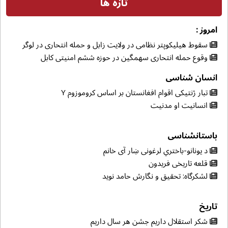
تازه ها
امروز :
سقوط هیلیکوپتر نظامی در ولایت زابل و حمله انتحاری در لوگر
وقوع حمله انتحاری سهمگین در حوزه ششم امنیتی کابل
انسان شناسی
تبار ژنتیکی اقوام افغانستان بر اساس کروموزوم Y
انسانیت او مدنیت
باستانشناسی
د یونانو-باختري لرغونی ښار آی خانم
قلعه تاریخی فریدون
لشکرگاه: تحقیق و نگارش حامد نوید
تاریخ
شکر استقلال داریم جشن هر سال داریم