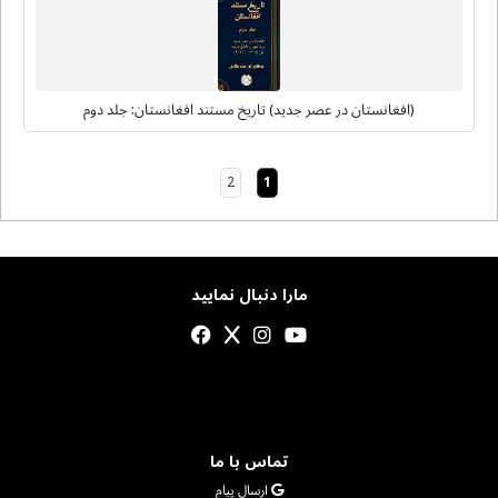
(افغانستان در عصر جدید) تاریخ مستند افغانستان: جلد دوم
2
1
مارا دنبال نمایید
تماس با ما
ارسال پیام