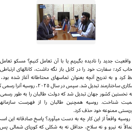
 واقعیت جدید را نادیده بگیریم یا با آن تعامل کنیم؟ مسکو تعامل 
خاب کرد؛ سفارت خود را در کابل باز نگه داشت، کانالهای ارتباطی 
 کرد و به تدریج آنچه بعنوان تماسهای محتاطانه آغاز شده بود، 
همکاری ساختارمند تبدیل شد. سپس در سال ۲۰۲۵، روسیه آنرا ر
ه نخستین کشور جهان تبدیل شد که دولت طالبان را به طور رسمی 
میت شناخت. روسیه همچنین طالبان را از فهرست سازمانها
ریستی ممنوعه خود حذف کرد.
 روسیه واقعاً از این کار چه به دست میآورد؟ پاسخ صادقانه این اس
مالاً نه نیرو و نه سلاح، حداقل نه به شکلی که کوریای شمالی پس 