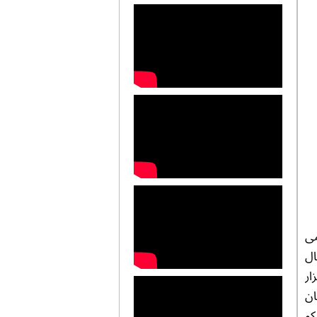
می
ال
یر شوروی سابق ۱۰ سال زمان و ۱۵ هزار
ان
کو