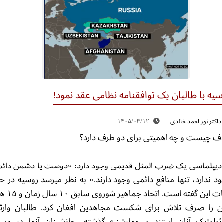
یه با طالبان یک توافقنامه نظامی عقد نمود!
داکتر نور احمد خالدی
۱۴۰۵/۰۳/۱۲
 چیست و چه اهمیتی برای دو طرف دارد؟
دیپلماسی یک ضرب المثل قدیمی وجود دارد: «دوست یا دشمن دائ
د ندارد، تنها منافع دائمی وجود دارند.» به نظر میرسد روسیه در ح
اثبات این گفته است. اتحاد جماه
 را صرف تلاش برای شکست مجاهدین افغان کرد. طالبان وارث
ئولوژیک آنان استند و چهارشنبه گذشته، جانشینان آنها در مس