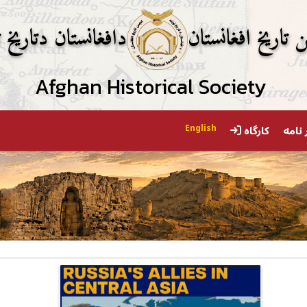
ن تاریخ افغانستان
دافغانستان دتاریخ ت
Afghan Historical Society
 نامه
کارگاه
English