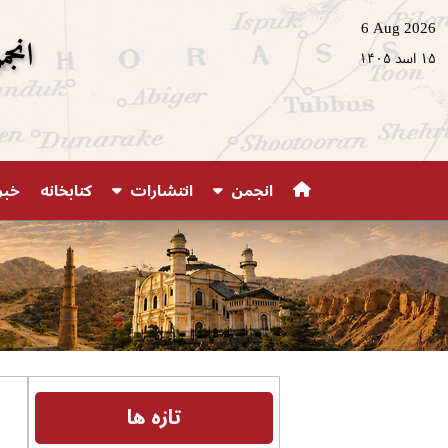
6 Aug 2026
انجم
۱۵ اسد ۱۴۰۵
انجمن
انتشارات
کتابخانه
خبر
تازه ها