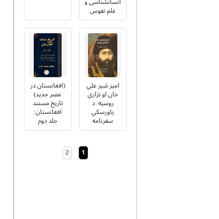
انسانشناسی و
علم نفوس
امیر شیر علي
(افغانستان در
خان او تزاري
عصر جدید)
روسیه: د
تاریخ مستند
یاورسکي
افغانستان:
سفرنامه
جلد دوم
2
1