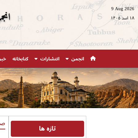
9 Aug 2026
انجم
۱۸ اسد ۱۴۰۵
انجمن
انتشارات
کتابخانه
خبر
صف
تازه ها