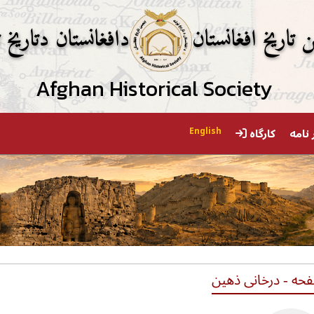
ن تاریخ افغانستان
دافغانستان دتاریخ ت
Afghan Historical Society
 نامه
کارگاه
English
حه - درخانی ذهین